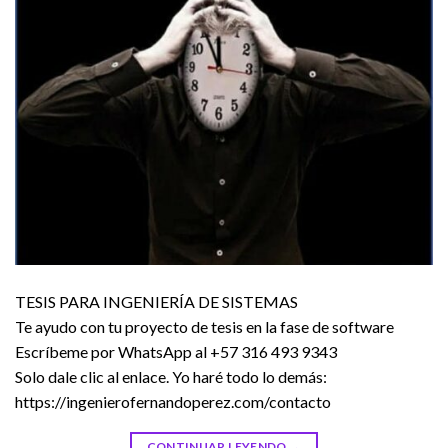
TESIS PARA INGENIERÍA DE SISTEMAS
Te ayudo con tu proyecto de tesis en la fase de software
Escríbeme por WhatsApp al +57 316 493 9343
Solo dale clic al enlace. Yo haré todo lo demás:
https://ingenierofernandoperez.com/contacto
CONTINUAR LEYENDO
→