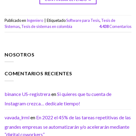
Publicado en
Ingeniero
|
Etiquetado
Software para Tesis
,
Tesis de
Sistemas
,
Tesis de sistemas en colombia
4.438
Comentarios
NOSOTROS
COMENTARIOS RECIENTES
binance US-registrera
en
Si quieres que tu cuenta de
Instagram crezca… dedícale tiempo!
vavada_lrml
en
En 2022 el 45% de las tareas repetitivas de las
grandes empresas se automatizarán y/o acelerarán mediante
“digital coworkers”