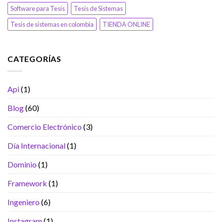
Software para Tesis
Tesis de Sistemas
Tesis de sistemas en colombia
TIENDA ONLINE
CATEGORÍAS
Api
(1)
Blog
(60)
Comercio Electrónico
(3)
Día Internacional
(1)
Dominio
(1)
Framework
(1)
Ingeniero
(6)
Instagram
(1)