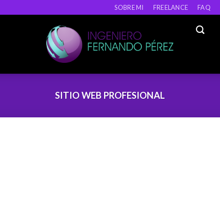
SOBRE MI
FREELANCE
FAQ
SITIO WEB PROFESIONAL