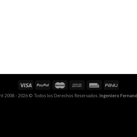
ht 2008 - 2026 © Todos los Derechos Reservados.
Ingeniero Fernan