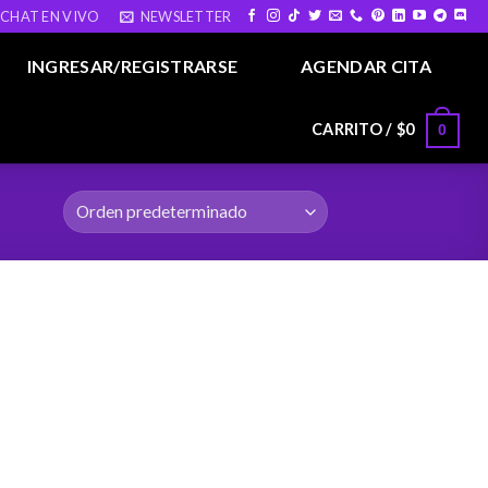
CHAT EN VIVO
NEWSLETTER
INGRESAR/REGISTRARSE
AGENDAR CITA
CARRITO /
$
0
0