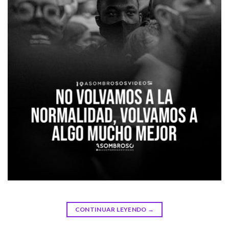
CONTINUAR LEYENDO
→