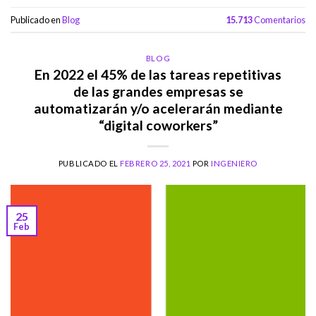
Publicado en
Blog
15.713
Comentarios
BLOG
En 2022 el 45% de las tareas repetitivas
de las grandes empresas se
automatizarán y/o acelerarán mediante
“digital coworkers”
PUBLICADO EL
FEBRERO 25, 2021
POR
INGENIERO
25
Feb