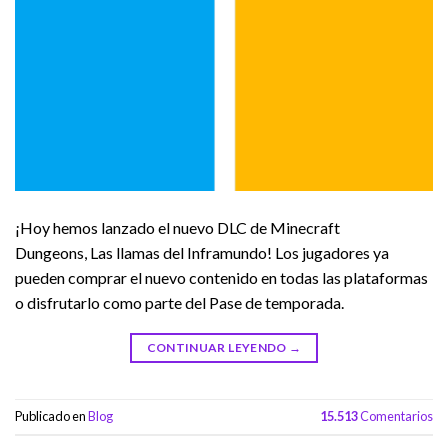
¡Hoy hemos lanzado el nuevo DLC de Minecraft
Dungeons, Las llamas del Inframundo! Los jugadores ya
pueden comprar el nuevo contenido en todas las plataformas
o disfrutarlo como parte del Pase de temporada.
CONTINUAR LEYENDO
→
Publicado en
Blog
15.513
Comentarios