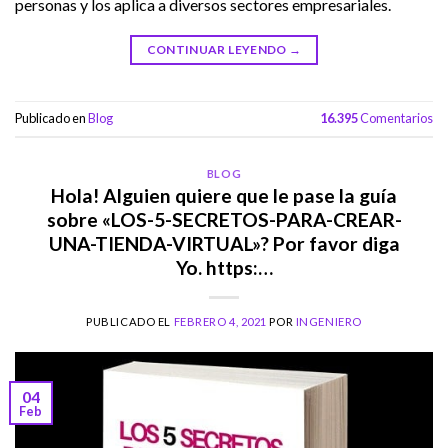
personas y los aplica a diversos sectores empresariales.
CONTINUAR LEYENDO
→
Publicado en
Blog
16.395
Comentarios
BLOG
Hola! Alguien quiere que le pase la guía
sobre «LOS-5-SECRETOS-PARA-CREAR-
UNA-TIENDA-VIRTUAL»? Por favor diga
Yo. https:…
PUBLICADO EL
FEBRERO 4, 2021
POR
INGENIERO
04
Feb