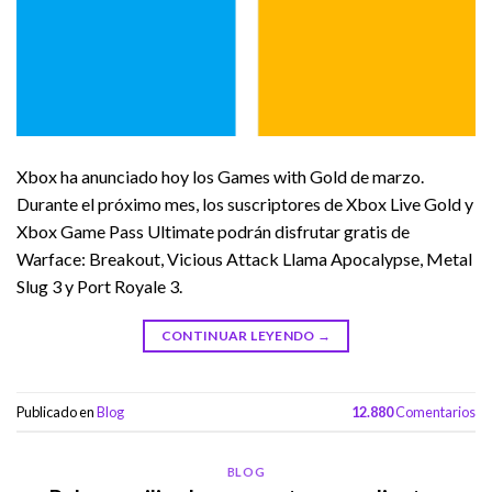
Xbox ha anunciado hoy los Games with Gold de marzo.
Durante el próximo mes, los suscriptores de Xbox Live Gold y
Xbox Game Pass Ultimate podrán disfrutar gratis de
Warface: Breakout, Vicious Attack Llama Apocalypse, Metal
Slug 3 y Port Royale 3.
CONTINUAR LEYENDO
→
Publicado en
Blog
12.880
Comentarios
BLOG