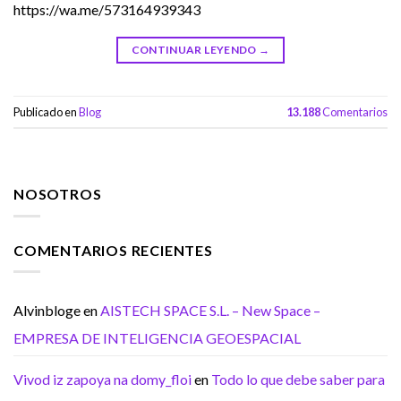
https://wa.me/573164939343
CONTINUAR LEYENDO
→
Publicado en
Blog
13.188
Comentarios
NOSOTROS
COMENTARIOS RECIENTES
Alvinbloge
en
AISTECH SPACE S.L. – New Space –
EMPRESA DE INTELIGENCIA GEOESPACIAL
Vivod iz zapoya na domy_floi
en
Todo lo que debe saber para