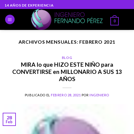
Skip
14 AÑOS DE EXPERIENCIA
to
content
0
ARCHIVOS MENSUALES:
FEBRERO 2021
BLOG
MIRA lo que HIZO ESTE NIÑO para
CONVERTIRSE en MILLONARIO A SUS 13
AÑOS
PUBLICADO EL
FEBRERO 28, 2021
POR
INGENIERO
28
Feb