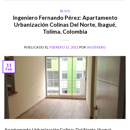
BLOG
Ingeniero Fernando Pérez: Apartamento
Urbanización Colinas Del Norte, Ibagué,
Tolima, Colombia
PUBLICADO EL
FEBRERO 11, 2021
POR
INGENIERO
11
Feb
Apartamento Urbanización Colinas Del Norte, Ibagué,