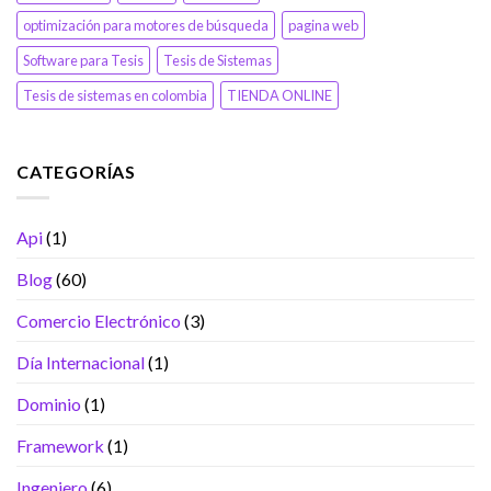
optimización para motores de búsqueda
pagina web
Software para Tesis
Tesis de Sistemas
Tesis de sistemas en colombia
TIENDA ONLINE
CATEGORÍAS
Api
(1)
Blog
(60)
Comercio Electrónico
(3)
Día Internacional
(1)
Dominio
(1)
Framework
(1)
Ingeniero
(6)