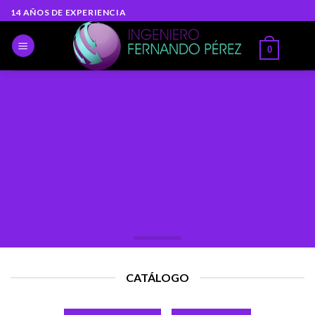
Skip
14 AÑOS DE EXPERIENCIA
to
content
0
CATÁLOGO