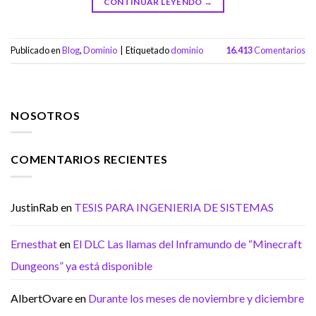
CONTINUAR LEYENDO
→
Publicado en
Blog
,
Dominio
|
Etiquetado
dominio
16.413
Comentarios
NOSOTROS
COMENTARIOS RECIENTES
JustinRab
en
TESIS PARA INGENIERIA DE SISTEMAS
Ernesthat
en
El DLC Las llamas del Inframundo de “Minecraft
Dungeons” ya está disponible
AlbertOvare
en
Durante los meses de noviembre y diciembre