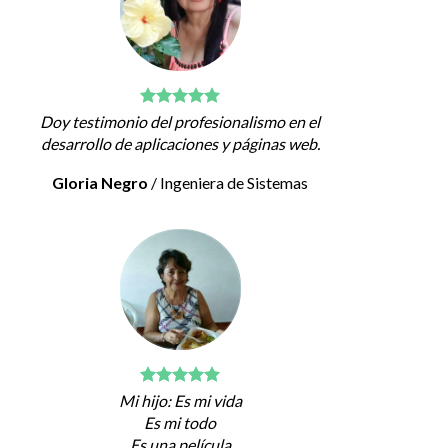
Doy testimonio del profesionalismo en el
desarrollo de aplicaciones y páginas web.
Gloria Negro
/
Ingeniera de Sistemas
Mi hijo: Es mi vida
Es mi todo
Es una película