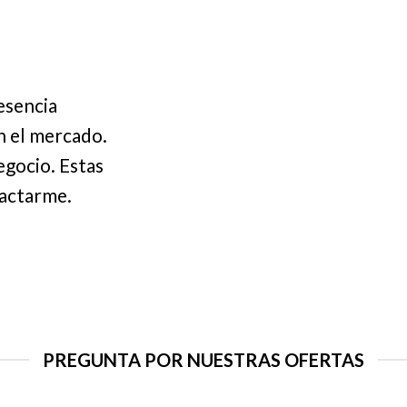
esencia
n el mercado.
egocio. Estas
tactarme.
PREGUNTA POR NUESTRAS OFERTAS