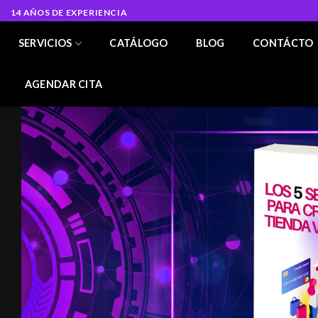
Skip
14 AÑOS DE EXPERIENCIA
to
content
SERVICIOS
CATÁLOGO
BLOG
CONTÁCTO
AGENDAR CITA