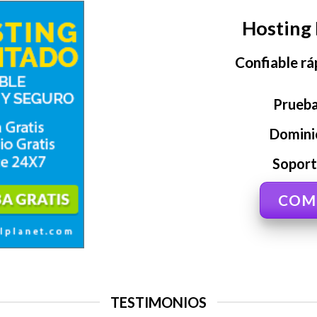
Hosting 
Confiable rá
Prueba
Domini
Sopor
COM
TESTIMONIOS