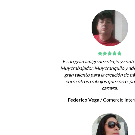
Es un gran amigo de colegio y con
Muy trabajador. Muy tranquilo y ad
gran talento para la creación de p
entre otros trabajos que corresp
carrera.
Federico Vega
/
Comercio Inter