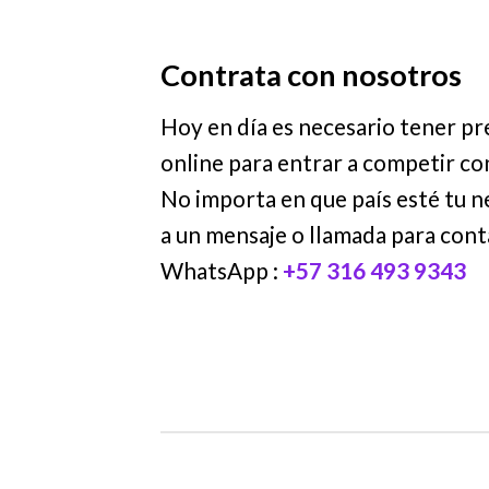
Contrata con nosotros
Hoy en día es necesario tener pr
online para entrar a competir co
No importa en que país esté tu n
a un mensaje o llamada para con
WhatsApp :
+57 316 493 9343