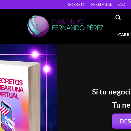
SOBRE MI
FREELANCE
FAQ
CARRI
Si tu negoc
Tu ne
DE