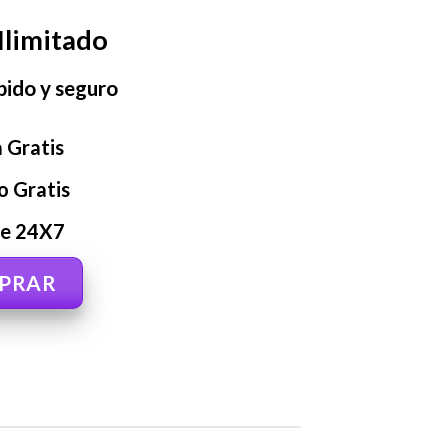
Ilimitado
pido y seguro
 Gratis
o Gratis
te 24X7
PRAR