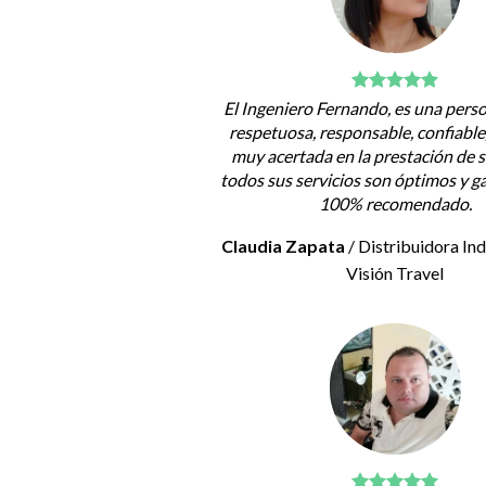
El Ingeniero Fernando, es una pers
respetuosa, responsable, confiable
muy acertada en la prestación de s
todos sus servicios son óptimos y g
100% recomendado.
Claudia Zapata
/
Distribuidora In
Visión Travel