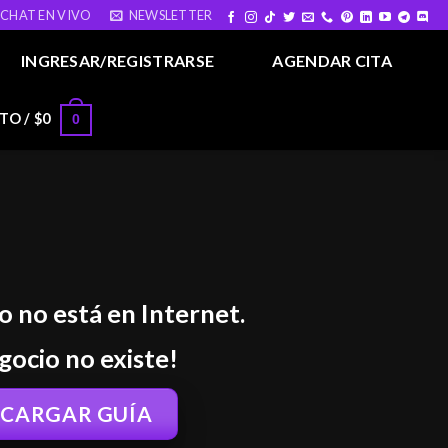
CHAT EN VIVO
NEWSLETTER
INGRESAR/REGISTRARSE
AGENDAR CITA
TO /
$
0
0
io no está en Internet.
gocio no existe!
SCARGAR GUÍA