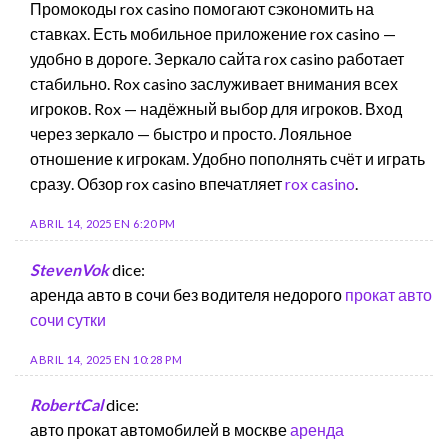
Промокоды rox casino помогают сэкономить на
ставках. Есть мобильное приложение rox casino —
удобно в дороге. Зеркало сайта rox casino работает
стабильно. Rox casino заслуживает внимания всех
игроков. Rox — надёжный выбор для игроков. Вход
через зеркало — быстро и просто. Лояльное
отношение к игрокам. Удобно пополнять счёт и играть
сразу. Обзор rox casino впечатляет
rox casino
.
ABRIL 14, 2025 EN 6:20 PM
StevenVok
dice:
аренда авто в сочи без водителя недорого
прокат авто
сочи сутки
ABRIL 14, 2025 EN 10:28 PM
RobertCal
dice:
авто прокат автомобилей в москве
аренда