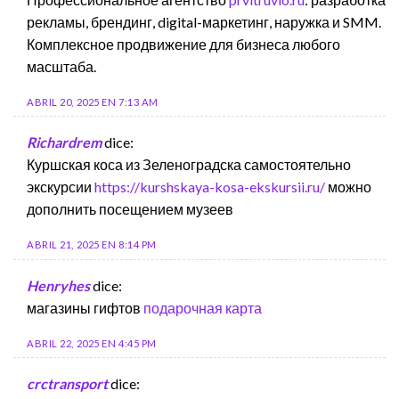
рекламы, брендинг, digital-маркетинг, наружка и SMM.
Комплексное продвижение для бизнеса любого
масштаба.
ABRIL 20, 2025 EN 7:13 AM
Richardrem
dice:
Куршская коса из Зеленоградска самостоятельно
экскурсии
https://kurshskaya-kosa-ekskursii.ru/
можно
дополнить посещением музеев
ABRIL 21, 2025 EN 8:14 PM
Henryhes
dice:
магазины гифтов
подарочная карта
ABRIL 22, 2025 EN 4:45 PM
crctransport
dice: