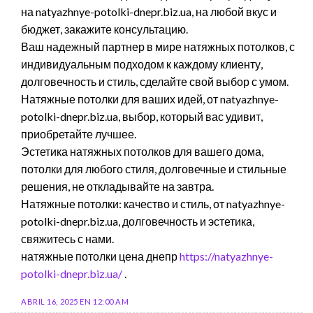
на natyazhnye-potolki-dnepr.biz.ua, на любой вкус и
бюджет, закажите консультацию.
Ваш надежный партнер в мире натяжных потолков, с
индивидуальным подходом к каждому клиенту,
долговечность и стиль, сделайте свой выбор с умом.
Натяжные потолки для ваших идей, от natyazhnye-
potolki-dnepr.biz.ua, выбор, который вас удивит,
приобретайте лучшее.
Эстетика натяжных потолков для вашего дома,
потолки для любого стиля, долговечные и стильные
решения, не откладывайте на завтра.
Натяжные потолки: качество и стиль, от natyazhnye-
potolki-dnepr.biz.ua, долговечность и эстетика,
свяжитесь с нами.
натяжные потолки цена днепр
https://natyazhnye-
potolki-dnepr.biz.ua/
.
ABRIL 16, 2025 EN 12:00 AM