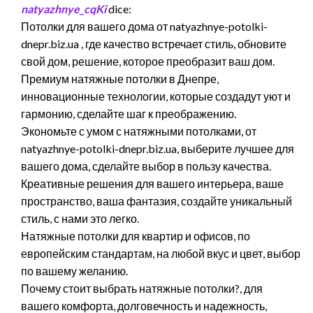
natyazhnye_cqKi
dice:
Потолки для вашего дома от natyazhnye-potolki-
dnepr.biz.ua , где качество встречает стиль, обновите
свой дом, решение, которое преобразит ваш дом.
Премиум натяжные потолки в Днепре,
инновационные технологии, которые создадут уют и
гармонию, сделайте шаг к преображению.
Экономьте с умом с натяжными потолками, от
natyazhnye-potolki-dnepr.biz.ua, выберите лучшее для
вашего дома, сделайте выбор в пользу качества.
Креативные решения для вашего интерьера, ваше
пространство, ваша фантазия, создайте уникальный
стиль, с нами это легко.
Натяжные потолки для квартир и офисов, по
европейским стандартам, на любой вкус и цвет, выбор
по вашему желанию.
Почему стоит выбрать натяжные потолки?, для
вашего комфорта, долговечность и надежность,