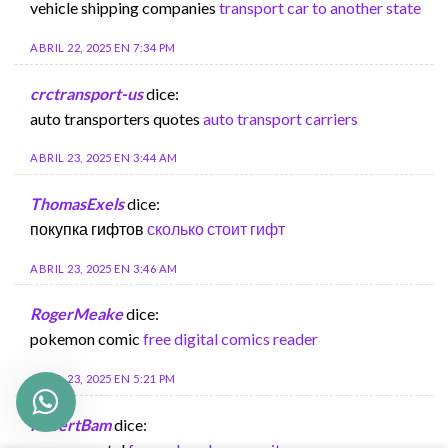
vehicle shipping companies
transport car to another state
ABRIL 22, 2025 EN 7:34 PM
crctransport-us
dice:
auto transporters quotes
auto transport carriers
ABRIL 23, 2025 EN 3:44 AM
ThomasExels
dice:
покупка гифтов
сколько стоит гифт
ABRIL 23, 2025 EN 3:46 AM
RogerMeake
dice:
pokemon comic
free digital comics reader
ABRIL 23, 2025 EN 5:21 PM
RobertBam
dice: