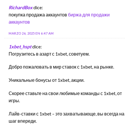
RichardBox
dice:
покупка продажа аккаунтов
биржа для продажи
аккаунтов
MARZO 26, 2025 EN 6:47 AM
1xbet_hspt
dice:
Погрузитесь в азарт с 1xbet, советуем.
Добро пожаловать в мир ставок с 1xbet, на рынке.
Уникальные бонусы от 1xbet, акции.
Скорее ставьте на свои любимые команды с 1xbet, от
игры.
Лайв-ставки с 1xbet – это захватывающе, вы всегда на
шаг впереди.