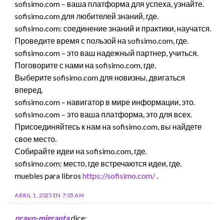
sofisimo.com – ваша платформа для успеха, узнайте.
sofisimo.com для любителей знаний, где.
sofisimo.com: соединение знаний и практики, научатся.
Проведите время с пользой на sofisimo.com, где.
sofisimo.com – это ваш надежный партнер, учиться.
Поговорите с нами на sofisimo.com, где.
Выберите sofisimo.com для новизны, двигаться
вперед.
sofisimo.com – навигатор в мире информации, это.
sofisimo.com – это ваша платформа, это для всех.
Присоединяйтесь к нам на sofisimo.com, вы найдете
свое место.
Собирайте идеи на sofisimo.com, где.
sofisimo.com: место, где встречаются идеи, где.
muebles para libros
https://sofisimo.com/
.
ABRIL 1, 2025 EN 7:05 AM
pravo-migranta
dice: