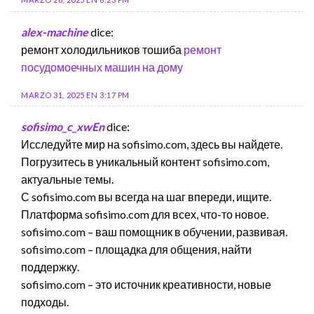
alex-machine
dice:
ремонт холодильников тошиба
ремонт
посудомоечных машин на дому
MARZO 31, 2025 EN 3:17 PM
sofisimo_c_xwEn
dice:
Исследуйте мир на sofisimo.com, здесь вы найдете.
Погрузитесь в уникальный контент sofisimo.com,
актуальные темы.
С sofisimo.com вы всегда на шаг впереди, ищите.
Платформа sofisimo.com для всех, что-то новое.
sofisimo.com – ваш помощник в обучении, развивая.
sofisimo.com – площадка для общения, найти
поддержку.
sofisimo.com – это источник креативности, новые
подходы.