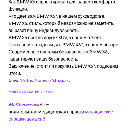
Как BMW X6 спроектирован для вашего комфорта,
функции.
Что дает вам BMW X6?, в нашем руководстве.
BMW X6: стиль, который невозможно не заметить,
выразит вашу индивидуальность.
BMW X6 против других SUV, в нашем отчете.
Что говорят владельцы о BMW X6?, в нашем обзоре.
Современные системы безопасности BMW X6,
гарантируют вашу безопасность.
Заключение: стоит ли покупать BMW X6?, подводим
итоги.
bmw 4
https://bmw-x6.biz.ua/
.
MARZO 20, 2025 EN 9:06 AM
Matthewreusa
dice:
водительская медицинская справка
медицинские
справки цена спб