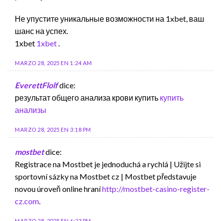
Не упустите уникальные возможности на 1xbet, ваш
шанс на успех.
1xbet
1xbet
.
MARZO 28, 2025 EN 1:24 AM
EverettFlolf
dice:
результат общего анализа крови купить
купить
анализы
MARZO 28, 2025 EN 3:18 PM
mostbet
dice:
Registrace na Mostbet je jednoduchá a rychlá | Užijte si
sportovní sázky na Mostbet cz | Mostbet představuje
novou úroveň online hraní
http://mostbet-casino-register-
cz.com
.
MARZO 28, 2025 EN 6:23 PM