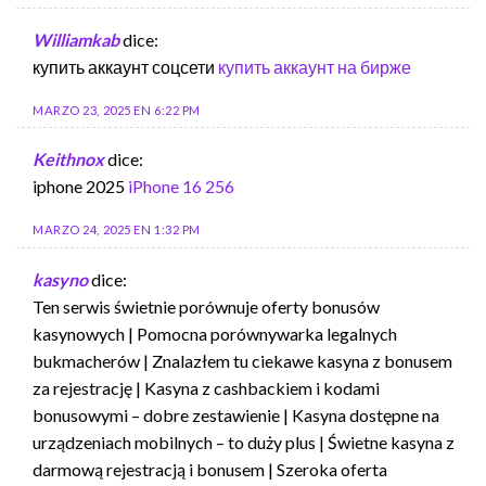
Williamkab
dice:
купить аккаунт соцсети
купить аккаунт на бирже
MARZO 23, 2025 EN 6:22 PM
Keithnox
dice:
iphone 2025
iPhone 16 256
MARZO 24, 2025 EN 1:32 PM
kasyno
dice:
Ten serwis świetnie porównuje oferty bonusów
kasynowych | Pomocna porównywarka legalnych
bukmacherów | Znalazłem tu ciekawe kasyna z bonusem
za rejestrację | Kasyna z cashbackiem i kodami
bonusowymi – dobre zestawienie | Kasyna dostępne na
urządzeniach mobilnych – to duży plus | Świetne kasyna z
darmową rejestracją i bonusem | Szeroka oferta