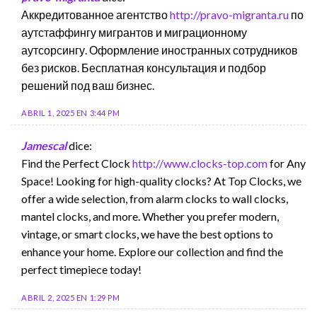
Аккредитованное агентство
http://pravo-migranta.ru
по
аутстаффингу мигрантов и миграционному
аутсорсингу. Оформление иностранных сотрудников
без рисков. Бесплатная консультация и подбор
решений под ваш бизнес.
ABRIL 1, 2025 EN 3:44 PM
Jamescal
dice:
Find the Perfect Clock
http://www.clocks-top.com
for Any
Space! Looking for high-quality clocks? At Top Clocks, we
offer a wide selection, from alarm clocks to wall clocks,
mantel clocks, and more. Whether you prefer modern,
vintage, or smart clocks, we have the best options to
enhance your home. Explore our collection and find the
perfect timepiece today!
ABRIL 2, 2025 EN 1:29 PM