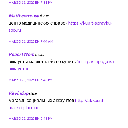
MARZO 19, 2025 EN 7:31 PM
Matthewreusa
dice:
центр медицинских справок
https://kupit-spravku-
spb.ru
MARZO 21, 2025 EN 7:44 AM
RobertWem
dice:
аккаунты маркетплейсов купить
быстрая продажа
аккаунтов
MARZO 23, 2025 EN 5:43 PM
Kevindop
dice:
магазин социальных аккаунтов
http://akkaunt-
marketplace.ru
MARZO 23, 2025 EN 5:48 PM