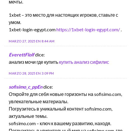
мечты.
1xbet – это место для настоящих игроков, ставьте с
умом.
1xbet-login-egypt.com
https://1xbet-login-egypt.com/
.
MARZO 27, 2025 EN 8:44 AM
EverettFlolf
dice:
анализ мочи где купить
купить анализ сифилис
MARZO 28, 2025 EN 3:09 PM
sofisimo_c_ppEn
dice:
Откройте для себя новые горизонты на sofisimo.com,
увлекательные материалы.
Погрузитесь в уникальный контент sofisimo.com,
актуальные темы.
sofisimo.com – ключ к вашему развитию, находя.
Погрузитесь в удивительный мир на sofisimo.com, где.