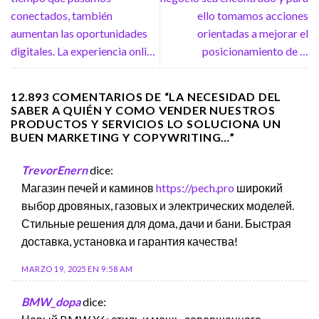
conectados, también
ello tomamos acciones
aumentan las oportunidades
orientadas a mejorar el
digitales. La experiencia onli…
posicionamiento de …
12.893 COMENTARIOS DE “
LA NECESIDAD DEL
SABER A QUIÉN Y COMO VENDER NUESTROS
PRODUCTOS Y SERVICIOS LO SOLUCIONA UN
BUEN MARKETING Y COPYWRITING…
”
TrevorEnern
dice:
Магазин печей и каминов
https://pech.pro
широкий
выбор дровяных, газовых и электрических моделей.
Стильные решения для дома, дачи и бани. Быстрая
доставка, установка и гарантия качества!
MARZO 19, 2025 EN 9:58 AM
BMW_dopa
dice: