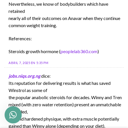
Nevertheless, we know of bodybuilders which have
retained
nearly all of their outcomes on Anavar when they continue
common weight training.
References:
Steroids growth hormone (
peoplelab360.com
)
ABRIL 7, 2025 EN 5:35 PM
jobs.niqs.org.ng
dice:
Its reputation for delivering results is what has saved
Winstrol as some of
the popular anabolic steroids for decades. Winny and Tren
mixed (with zero water retention) present an unmatchable
shredded,
dry, and hardened physique, with extra muscle potentially
gained than Winny alone (depending on your diet).