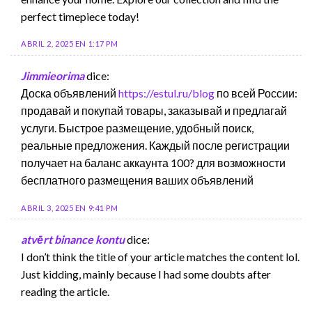
perfect timepiece today!
ABRIL 2, 2025 EN 1:17 PM
Jimmieorima
dice:
Доска объявлений
https://estul.ru/blog
по всей России:
продавай и покупай товары, заказывай и предлагай
услуги. Быстрое размещение, удобный поиск,
реальные предложения. Каждый после регистрации
получает на баланс аккаунта 100? для возможности
бесплатного размещения ваших объявлений
ABRIL 3, 2025 EN 9:41 PM
atvērt binance kontu
dice:
I don’t think the title of your article matches the content lol.
Just kidding, mainly because I had some doubts after
reading the article.