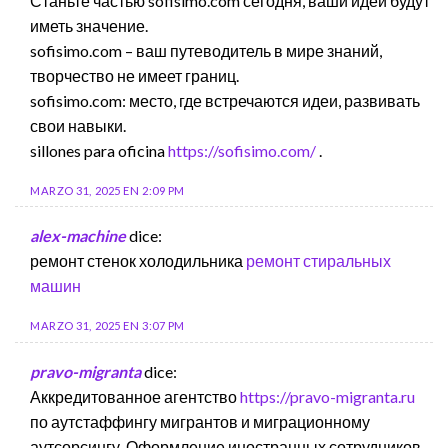
Станьте частью sofisimo.com сегодня, ваши идеи будут
иметь значение.
sofisimo.com – ваш путеводитель в мире знаний,
творчество не имеет границ.
sofisimo.com: место, где встречаются идеи, развивать
свои навыки.
sillones para oficina
https://sofisimo.com/
.
MARZO 31, 2025 EN 2:09 PM
alex-machine
dice:
ремонт стенок холодильника
ремонт стиральных
машин
MARZO 31, 2025 EN 3:07 PM
pravo-migranta
dice:
Аккредитованное агентство
https://pravo-migranta.ru
по аутстаффингу мигрантов и миграционному
аутсорсингу. Оформление иностранных сотрудников