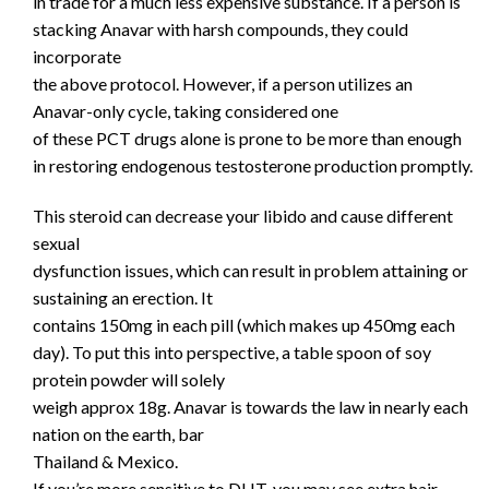
in trade for a much less expensive substance. If a person is
stacking Anavar with harsh compounds, they could
incorporate
the above protocol. However, if a person utilizes an
Anavar-only cycle, taking considered one
of these PCT drugs alone is prone to be more than enough
in restoring endogenous testosterone production promptly.
This steroid can decrease your libido and cause different
sexual
dysfunction issues, which can result in problem attaining or
sustaining an erection. It
contains 150mg in each pill (which makes up 450mg each
day). To put this into perspective, a table spoon of soy
protein powder will solely
weigh approx 18g. Anavar is towards the law in nearly each
nation on the earth, bar
Thailand & Mexico.
If you’re more sensitive to DHT, you may see extra hair