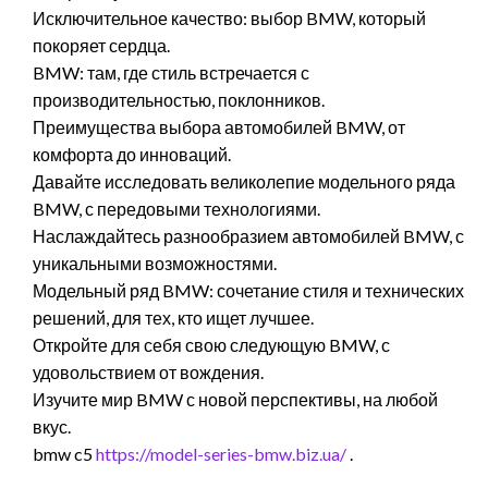
Исключительное качество: выбор BMW, который
покоряет сердца.
BMW: там, где стиль встречается с
производительностью, поклонников.
Преимущества выбора автомобилей BMW, от
комфорта до инноваций.
Давайте исследовать великолепие модельного ряда
BMW, с передовыми технологиями.
Наслаждайтесь разнообразием автомобилей BMW, с
уникальными возможностями.
Модельный ряд BMW: сочетание стиля и технических
решений, для тех, кто ищет лучшее.
Откройте для себя свою следующую BMW, с
удовольствием от вождения.
Изучите мир BMW с новой перспективы, на любой
вкус.
bmw c5
https://model-series-bmw.biz.ua/
.