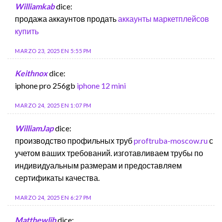
Williamkab
dice:
продажа аккаунтов продать
аккаунты маркетплейсов
купить
MARZO 23, 2025 EN 5:55 PM
Keithnox
dice:
iphone pro 256gb
iphone 12 mini
MARZO 24, 2025 EN 1:07 PM
WilliamJap
dice:
производство профильных труб
proftruba-moscow.ru
с
учетом ваших требований. изготавливаем трубы по
индивидуальным размерам и предоставляем
сертификаты качества.
MARZO 24, 2025 EN 6:27 PM
Matthewlib
dice: