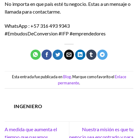
No importa en que país esté tu negocio. Estas a un mensaje o
llamada para contactarme.
WhatsApp : +57 316 493 9343
#EmbudosDeConversion #IFP #emprendedores
Esta entrada fue publicada en
Blog
. Marque como favorito el
Enlace
permanente
.
INGENIERO
A medida que aumenta el
Nuestra misión es que tu
tiempo que pasamos
negocio sea encontrado y para