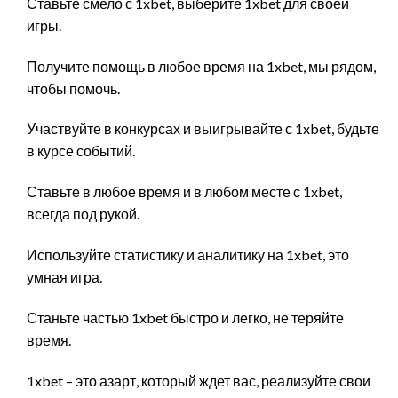
Ставьте смело с 1xbet, выберите 1xbet для своей
игры.
Получите помощь в любое время на 1xbet, мы рядом,
чтобы помочь.
Участвуйте в конкурсах и выигрывайте с 1xbet, будьте
в курсе событий.
Ставьте в любое время и в любом месте с 1xbet,
всегда под рукой.
Используйте статистику и аналитику на 1xbet, это
умная игра.
Станьте частью 1xbet быстро и легко, не теряйте
время.
1xbet – это азарт, который ждет вас, реализуйте свои