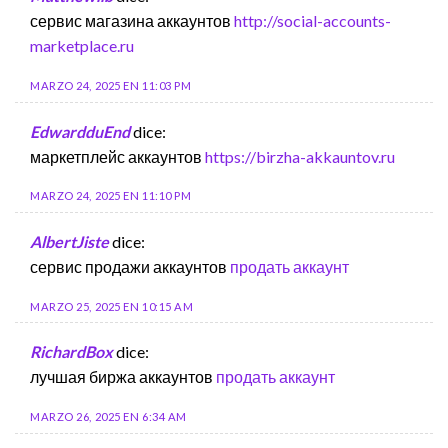
сервис магазина аккаунтов
http://social-accounts-
marketplace.ru
MARZO 24, 2025 EN 11:03 PM
EdwardduEnd
dice:
маркетплейс аккаунтов
https://birzha-akkauntov.ru
MARZO 24, 2025 EN 11:10 PM
AlbertJiste
dice:
сервис продажи аккаунтов
продать аккаунт
MARZO 25, 2025 EN 10:15 AM
RichardBox
dice:
лучшая биржа аккаунтов
продать аккаунт
MARZO 26, 2025 EN 6:34 AM