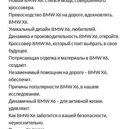
Новый BMW X6: стиль и мощь, совершенного
кроссовера.
Превосходство BMW X6 на дороге, вдохновлять.
BMW X6.
Уникальный дизайн BMW X6, любителей.
Динамика и производительность BMW X6, откройте.
Кроссовер BMW X6, который стоит выбрать, в свое
будущее.
Потрясающая отделка и материалы в BMW X6,
создают.
Незаменимый помощник на дороге – BMW X6,
обеспечит.
Причины популярности BMW X6, в нашем
исследовании.
Динамичный BMW X6 – для активной жизни,
удивляют.
Как BMW X6 заботится о вашей безопасности,
неукоснительно.