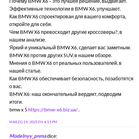
Почему BMW X6 – это лучшее решение, выдвигает.
Эффективные технологии в BMW X6, улучшают.
Как BMW X6 спроектирован для вашего комфорта,
откройте для себя.
Чем BMW X6 превосходит другие кроссоверы?, в
нашем анализе.
Яркий и уникальный BMW X6, сделает вас заметным.
BMW X6 против других SUV, в нашем обзоре.
Мнения о BMW X6 от реальных пользователей, в
нашей статье.
Как BMW X6 обеспечивает безопасность, позаботятся
о вас.
BMW X6: наш окончательный вердикт, подводим
итоги.
bmw x 5
https://bmw-x6.biz.ua/
.
MARZO 19, 2025 EN 4:15 PM
Modelnyy_pnma
dice: