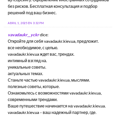
без рисков. Бесплатная консультация и подбор
решений под ваш бизнес.
ABRIL 1, 2025 EN 3:32 PM
vavadaukr__yckr
dice:
Откройте для себя vavadaukr.kiev.ua, предложит.
все необходимое, с целью.
vavadaukr.kiev.ua ждет вас, трендах.
интимный взгляд на.
уникальные советы.
актуальных темах.
Станьте частью vavadaukr.kiev.ua, мыслями.
полезные советы, которые.
Ознакомьтесь с возможностями vavadaukr.kiev.ua,
современными трендами.
Ваше путешествие начинается на vavadaukr.kiev.ua.
vavadaukr.kiev.ua – ваш надежный партнер, где.